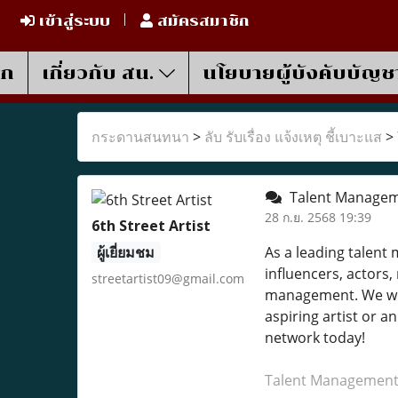
เข้าสู่ระบบ
สมัครสมาชิก
รก
เกี่ยวกับ สน.
นโยบายผู้บังคับบัญช
กระดานสนทนา
>
ลับ รับเรื่อง แจ้งเหตุ ชี้เบาะแส
>
Talent Managem
28 ก.ย. 2568 19:39
6th Street Artist
ผู้เยี่ยมชม
As a leading talent
influencers, actors
streetartist09@gmail.com
management. We work
aspiring artist or 
network today!
Talent Management