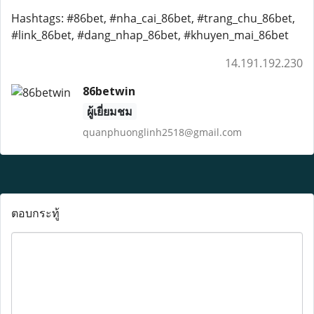
Hashtags: #86bet, #nha_cai_86bet, #trang_chu_86bet,
#link_86bet, #dang_nhap_86bet, #khuyen_mai_86bet
14.191.192.230
86betwin
ผู้เยี่ยมชม
quanphuonglinh2518@gmail.com
ตอบกระทู้