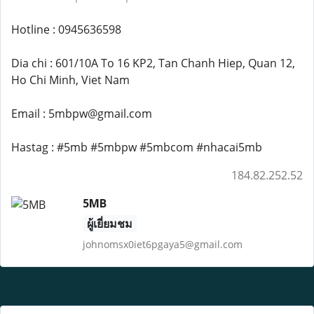
Hotline : 0945636598
Dia chi : 601/10A To 16 KP2, Tan Chanh Hiep, Quan 12,
Ho Chi Minh, Viet Nam
Email : 5mbpw@gmail.com
Hastag : #5mb #5mbpw #5mbcom #nhacai5mb
184.82.252.52
5MB
ผู้เยี่ยมชม
johnomsx0iet6pgaya5@gmail.com