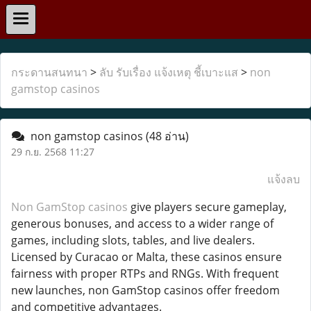
กระดานสนทนา
>
ลับ รับเรื่อง แจ้งเหตุ ชี้เบาะแส
>
non
gamstop casinos
non gamstop casinos
(48 อ่าน)
29 ก.ย. 2568 11:27
แจ้งลบ
Non GamStop casinos
give players secure gameplay,
generous bonuses, and access to a wider range of
games, including slots, tables, and live dealers.
Licensed by Curacao or Malta, these casinos ensure
fairness with proper RTPs and RNGs. With frequent
new launches, non GamStop casinos offer freedom
and competitive advantages.