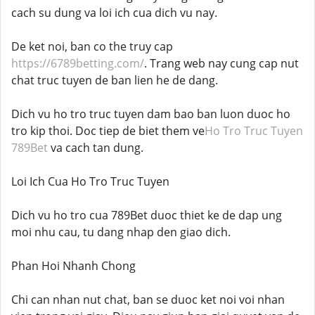
cach su dung va loi ich cua dich vu nay.
De ket noi, ban co the truy cap
https://6789betting.com/
. Trang web nay cung cap nut
chat truc tuyen de ban lien he de dang.
Dich vu ho tro truc tuyen dam bao ban luon duoc ho
tro kip thoi. Doc tiep de biet them ve
Ho Tro Truc Tuyen
789Bet
va cach tan dung.
Loi Ich Cua Ho Tro Truc Tuyen
Dich vu ho tro cua 789Bet duoc thiet ke de dap ung
moi nhu cau, tu dang nhap den giao dich.
Phan Hoi Nhanh Chong
Chi can nhan nut chat, ban se duoc ket noi voi nhan