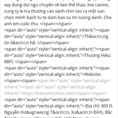
xay dung doi ngu chuyển về keo thể thao, live casino,
cung ty le tra thương cao xanh chin tao ra một san
chọn minh bạch tu te dam bao su tin tuong danh. Cho
anh em cuốc thu. </span></span>
<span dir="auto" style="vertical-align: inherit;"><span
dir="auto" style="vertical-align: inherit;">Th&ocirc;ng
tin li&ecirc;n hệ: </span></span>
<span dir="auto" style="vertical-align: inherit;"><span
dir="auto" style="vertical-align: inherit;">Thượng Hiếu:
88FC </span></span>
<span dir="auto" style="vertical-align: inherit;"><span
dir="auto" style="vertical-align: inherit;">Website:
</span></span>
<span dir="auto" style="vertical-align:
inherit;"><span dir="auto" style="vertical-align:
inherit;">https://hanoimoimoi.com/</span></span>
<span dir="auto" style="vertical-align: inherit;"><span
dir="auto" style="vertical-align: inherit;"> Địa chỉ: 309 D.
Nguyễn Ho&agrave;ng T&ocirc;n, Xu&acirc;n Đỉnh, Bắc