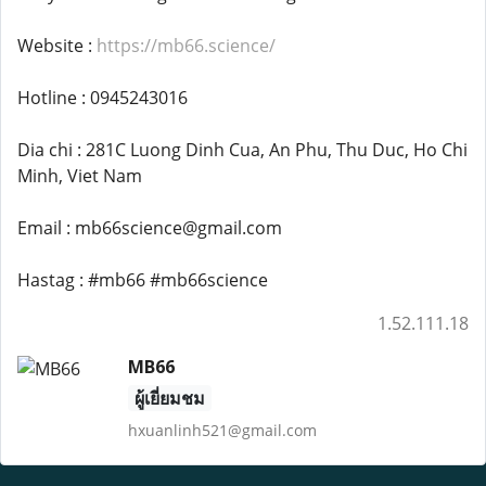
Website :
https://mb66.science/
Hotline : 0945243016
Dia chi : 281C Luong Dinh Cua, An Phu, Thu Duc, Ho Chi
Minh, Viet Nam
Email : mb66science@gmail.com
Hastag : #mb66 #mb66science
1.52.111.18
MB66
ผู้เยี่ยมชม
hxuanlinh521@gmail.com