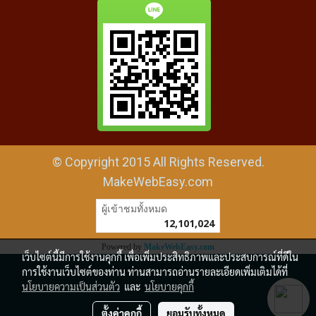
© Copyright 2015 All Rights Reserved.
MakeWebEasy.com
ผู้เข้าชมทั้งหมด
12,101,024
Powered by
MakeWebEasy.com
เว็บไซต์นี้มีการใช้งานคุกกี้ เพื่อเพิ่มประสิทธิภาพและประสบการณ์ที่ดีใน
การใช้งานเว็บไซต์ของท่าน ท่านสามารถอ่านรายละเอียดเพิ่มเติมได้ที่
นโยบายความเป็นส่วนตัว
และ
นโยบายคุกกี้
ตั้งค่าคุกกี้
ยอมรับทั้งหมด