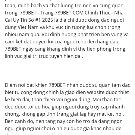
toan, minh bach va chat luong tro nen vo cung quan
trong. 789BET - Trang 789BET.COM Chinh Thuc - Nha
Cai Uy Tin So #1 2025 la dia chi duoc dong dao nguoi
dung Viet Nam va khu vuc tin tuong lua chon trong
nhieu nam qua. Voi dinh huong phat trien ben vung va
cam ket dat quyen loi cua nguoi choi len hang dau,
789BET ngay cang khang dinh vi the tien phong trong
linh vuc giai tri truc tuyen hien dai.
Diem noi bat khien 789BET nhan duoc su quan tam dac
biet tu cong dong chinh la giao dien website duoc thiet
ke hien dai, than thien voi nguoi dung. Moi thao tac
deu duoc toi uu hoa giup nguoi dung truy cap nhanh
chong, khong gap tinh trang giat lag hay mat ket noi.
Ben canh do, nen tang nay con ho tro da dang ngon
ngu, giup nguoi choi o nhieu quoc gia khac nhau de