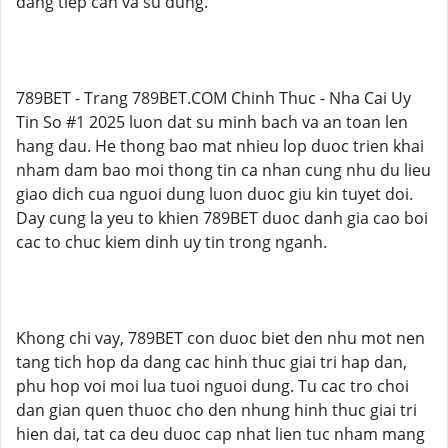
dang tiep can va su dung.
789BET - Trang 789BET.COM Chinh Thuc - Nha Cai Uy
Tin So #1 2025 luon dat su minh bach va an toan len
hang dau. He thong bao mat nhieu lop duoc trien khai
nham dam bao moi thong tin ca nhan cung nhu du lieu
giao dich cua nguoi dung luon duoc giu kin tuyet doi.
Day cung la yeu to khien 789BET duoc danh gia cao boi
cac to chuc kiem dinh uy tin trong nganh.
Khong chi vay, 789BET con duoc biet den nhu mot nen
tang tich hop da dang cac hinh thuc giai tri hap dan,
phu hop voi moi lua tuoi nguoi dung. Tu cac tro choi
dan gian quen thuoc cho den nhung hinh thuc giai tri
hien dai, tat ca deu duoc cap nhat lien tuc nham mang