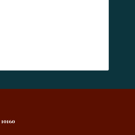
 10160