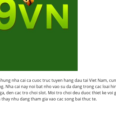
hung nha cai ca cuoc truc tuyen hang dau tai Viet Nam, cu
g. Nha cai nay noi bat nho vao su da dang trong cac loai hin
ga, den cac tro choi slot. Moi tro choi deu duoc thiet ke vo
 thay nhu dang tham gia vao cac song bai thuc te.