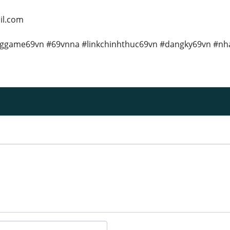
il.com
nggame69vn #69vnna #linkchinhthuc69vn #dangky69vn #nha