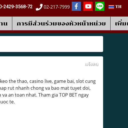
02-217-7999
0-2429-3568-72
TH
งาน
การมีส่วนร่วมของหัวหน้าหน่วย
เพิ่
แจ้งลบ
eo the thao, casino live, game bai, slot cung
 nap rut nhanh chong va bao mat tuyet doi,
p va an toan nhat. Tham gia TOP BET ngay
uoc te.