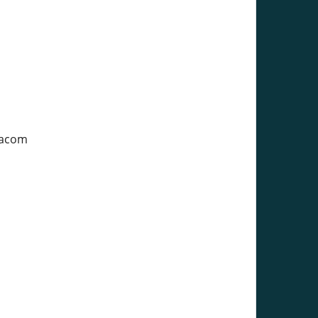
sacom