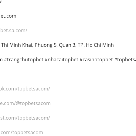
9
bet.com
pbet.sa.com/
 Thi Minh Khai, Phuong 5, Quan 3, TP. Ho Chi Minh
m #trangchutopbet #nhacaitopbet #casinotopbet #topbet
ook.com/topbetsacom/
be.com/@topbetsacom
est.com/topbetsacom/
r.com/topbetsacom