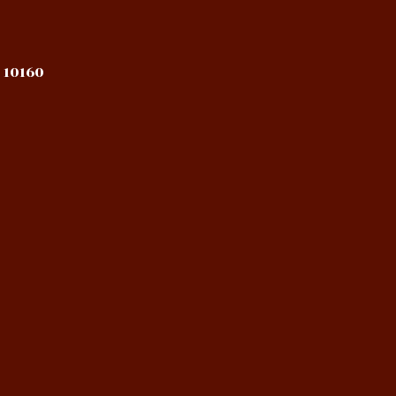
 10160