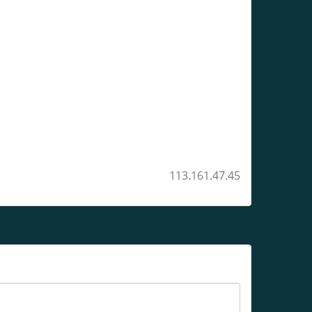
113.161.47.45