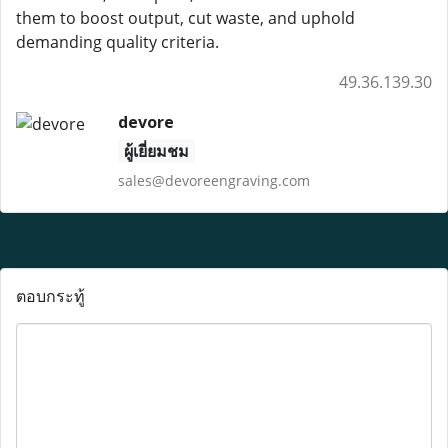
them to boost output, cut waste, and uphold
demanding quality criteria.
49.36.139.30
devore
ผู้เยี่ยมชม
sales@devoreengraving.com
ตอบกระทู้