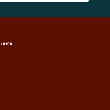
 10160