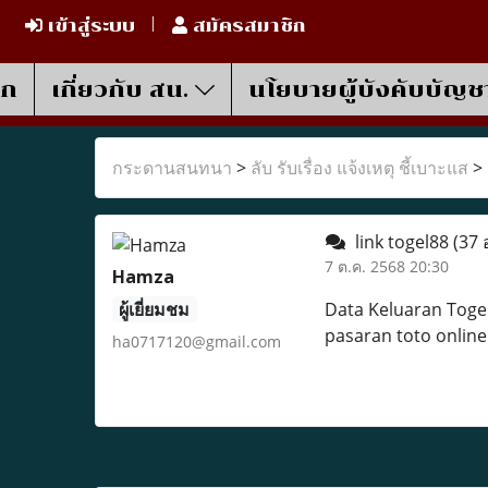
เข้าสู่ระบบ
สมัครสมาชิก
รก
เกี่ยวกับ สน.
นโยบายผู้บังคับบัญช
กระดานสนทนา
>
ลับ รับเรื่อง แจ้งเหตุ ชี้เบาะแส
>
link togel88
(37 
7 ต.ค. 2568 20:30
Hamza
ผู้เยี่ยมชม
Data Keluaran Togel
pasaran toto online
ha0717120@gmail.com