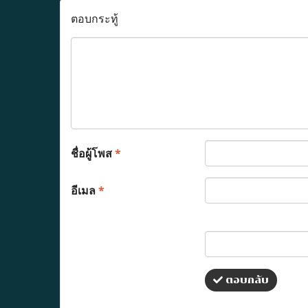
ตอบกระทู้
ชื่อผู้โพส
*
อีเมล
*
ตอบกลับ