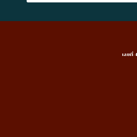
เลขที