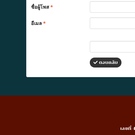
ชื่อผู้โพส
*
อีเมล
*
ตอบกลับ
เลขที