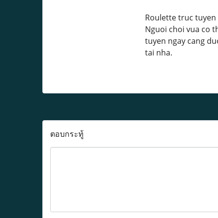
Roulette truc tuyen
Nguoi choi vua co th
tuyen ngay cang duo
tai nha.
ตอบกระทู้