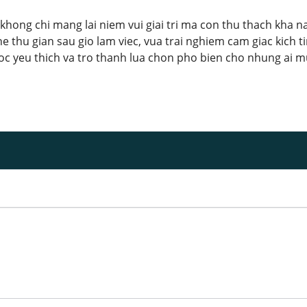
 khong chi mang lai niem vui giai tri ma con thu thach kha 
e thu gian sau gio lam viec, vua trai nghiem cam giac kich t
c yeu thich va tro thanh lua chon pho bien cho nhung ai m