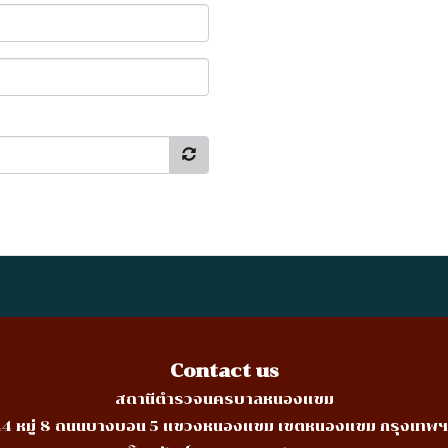
Contact us
สถานีตำรวจนครบาลหนองแขม
่ 44 หมู่ 8 ถนนบางบอน 5 แขวงหนองแขม เขตหนองแขม กรุงเทพฯ