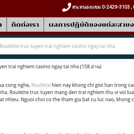
สน.หนองแขม 0-2429-3103 , 
า
ติดต่อเรา
ผลการปฎิบัติของแต่ละสาย
Roulette truc tuyen trai nghiem casino ngay tai nha
yen trai nghiem casino ngay tai nha
(158 อ่าน)
cua cong nghe,
Roulette
hien nay khong chi gioi han trong c
 nha. Roulette truc tuyen mang den trai nghiem thu vi voi lu
rat nhieu. Nguoi choi co the tham gia bat cu luc nao, khong