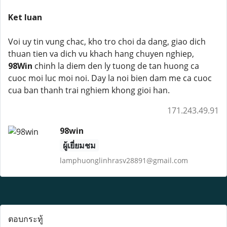
Ket luan
Voi uy tin vung chac, kho tro choi da dang, giao dich
thuan tien va dich vu khach hang chuyen nghiep,
98Win
chinh la diem den ly tuong de tan huong ca
cuoc moi luc moi noi. Day la noi bien dam me ca cuoc
cua ban thanh trai nghiem khong gioi han.
171.243.49.91
98win
ผู้เยี่ยมชม
lamphuonglinhrasv28891@gmail.com
ตอบกระทู้