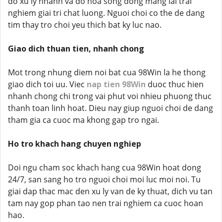
do xu ly nhanh va do hoa song dong mang lai trai
nghiem giai tri chat luong. Nguoi choi co the de dang
tim thay tro choi yeu thich bat ky luc nao.
Giao dich thuan tien, nhanh chong
Mot trong nhung diem noi bat cua 98Win la he thong
giao dich toi uu. Viec
nap tien 98Win
duoc thuc hien
nhanh chong chi trong vai phut voi nhieu phuong thuc
thanh toan linh hoat. Dieu nay giup nguoi choi de dang
tham gia ca cuoc ma khong gap tro ngai.
Ho tro khach hang chuyen nghiep
Doi ngu cham soc khach hang cua 98Win hoat dong
24/7, san sang ho tro nguoi choi moi luc moi noi. Tu
giai dap thac mac den xu ly van de ky thuat, dich vu tan
tam nay gop phan tao nen trai nghiem ca cuoc hoan
hao.