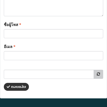
ชื่อผู้โพส
*
อีเมล
*
ตอบกลับ