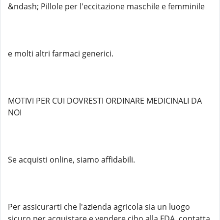
&ndash; Pillole per l'eccitazione maschile e femminile
e molti altri farmaci generici.
MOTIVI PER CUI DOVRESTI ORDINARE MEDICINALI DA
NOI
Se acquisti online, siamo affidabili.
Per assicurarti che l'azienda agricola sia un luogo
sicuro per acquistare e vendere cibo alla FDA, contatta