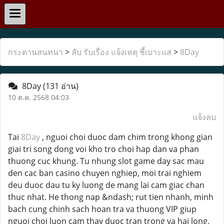
กระดานสนทนา
>
ลับ รับเรื่อง แจ้งเหตุ ชี้เบาะแส
>
8Day
8Day
(131 อ่าน)
10 ต.ค. 2568 04:03
แจ้งลบ
Tai
8Day
, nguoi choi duoc dam chim trong khong gian
giai tri song dong voi kho tro choi hap dan va phan
thuong cuc khung. Tu nhung slot game day sac mau
den cac ban casino chuyen nghiep, moi trai nghiem
deu duoc dau tu ky luong de mang lai cam giac chan
thuc nhat. He thong nap &ndash; rut tien nhanh, minh
bach cung chinh sach hoan tra va thuong VIP giup
nguoi choi luon cam thay duoc tran trong va hai long.