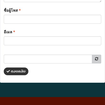
ชื่อผู้โพส
*
อีเมล
*
ตอบกลับ