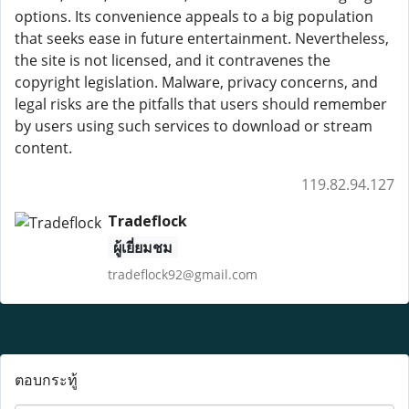
options. Its convenience appeals to a big population
that seeks ease in future entertainment. Nevertheless,
the site is not licensed, and it contravenes the
copyright legislation. Malware, privacy concerns, and
legal risks are the pitfalls that users should remember
by users using such services to download or stream
content.
119.82.94.127
Tradeflock
ผู้เยี่ยมชม
tradeflock92@gmail.com
ตอบกระทู้