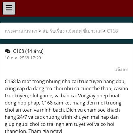
กระดานสนทนา
>
ลับ รับเรื่อง แจ้งเหตุ ชี้เบาะแส
>
C168
C168
(44 อ่าน)
10 ต.ค. 2568 17:29
แจ้งลบ
C168 la mot trong nhung nha cai truc tuyen hang dau,
cung cap da dang tro choi nhu ca cuoc the thao, casino
truc tuyen, slot game, va ban ca. Voi giay phep hoat
dong hop phap, C168 cam ket mang den moi truong
choi an toan va minh bach. Dich vu cham soc khach
hang 24/7 va cac chuong trinh khuyen mai hap dan
giup nguoi choi co trai nghiem tuyet voi va co hoi
thang lon. Tham gia ngay!