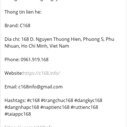
Thong tin lien he:
Brand: C168
Dia chi: 168 D. Nguyen Thuong Hien, Phuong 5, Phu
Nhuan, Ho Chi Minh, Viet Nam
Phone: 0961.919.168
Website:
https://c168.info/
Email: c168info@gmail.com
Hashtags: #c168 #trangchuc168 #dangkyc168
#dangnhapc168 #naptienc168 #ruttienc168
#taiappc168