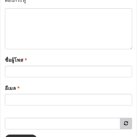
ตอบกระทู้
ชื่อผู้โพส
*
อีเมล
*