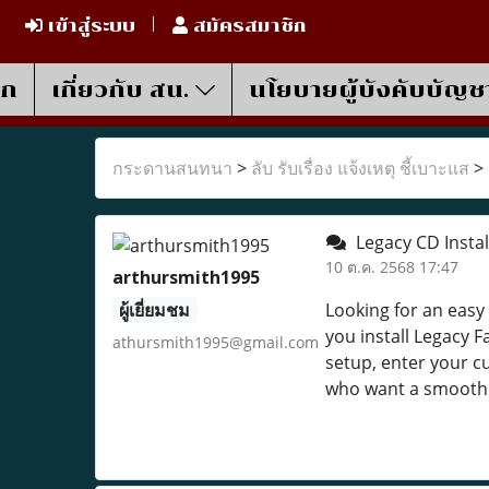
เข้าสู่ระบบ
สมัครสมาชิก
รก
เกี่ยวกับ สน.
นโยบายผู้บังคับบัญช
กระดานสนทนา
>
ลับ รับเรื่อง แจ้งเหตุ ชี้เบาะแส
>
Legacy CD Instal
10 ต.ค. 2568 17:47
arthursmith1995
ผู้เยี่ยมชม
Looking for an eas
you install Legacy 
athursmith1995@gmail.com
setup, enter your cu
who want a smooth i