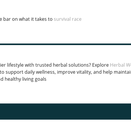
he bar on what it takes to
survival race
ier lifestyle with trusted herbal solutions? Explore
Herbal We
to support daily wellness, improve vitality, and help maintain 
 healthy living goals