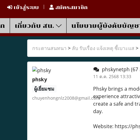
เข้าสู่ระบบ
สมัครสมาชิก
รก
เกี่ยวกับ สน.
นโยบายผู้บังคับบัญช
กระดานสนทนา
>
ลับ รับเรื่อง แจ้งเหตุ ชี้เบาะแส
>
phskynetph
(67 
11 ต.ค. 2568 13:33
phsky
ผู้เยี่ยมชม
Phsky brings a mode
experience attracti
chuyenhongnlz2008@gmail.com
create a safe and t
day.
Website: https://ph