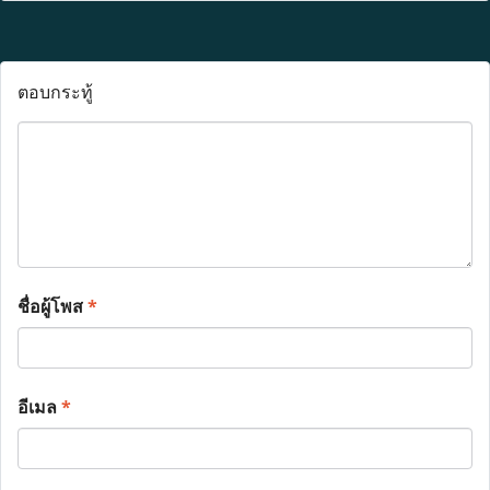
ตอบกระทู้
ชื่อผู้โพส
*
อีเมล
*