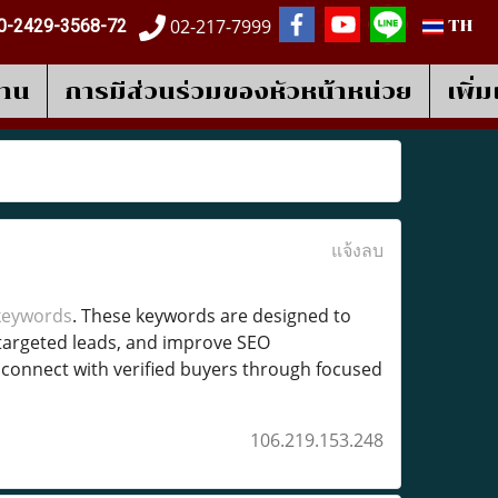
02-217-7999
0-2429-3568-72
TH
งาน
การมีส่วนร่วมของหัวหน้าหน่วย
เพิ่
แจ้งลบ
keywords
. These keywords are designed to
t targeted leads, and improve SEO
connect with verified buyers through focused
106.219.153.248