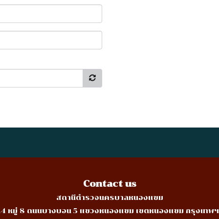
Contact us
สถานีตำรวจนครบาลหนองแขม
่ 44 หมู่ 8 ถนนบางบอน 5 แขวงหนองแขม เขตหนองแขม กรุงเทพฯ