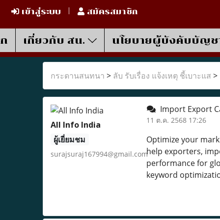
เข้าสู่ระบบ
สมัครสมาชิก
รก
เกี่ยวกับ สน.
นโยบายผู้บังคับบัญช
กระดานสนทนา
>
ลับ รับเรื่อง แจ้งเหตุ ชี้เบาะแส
>
Import Export 
11 ต.ค. 2568 17:26
All Info India
ผู้เยี่ยมชม
Optimize your marke
help exporters, imp
surajsuraj167994@gmail.com
performance for gl
keyword optimizatio