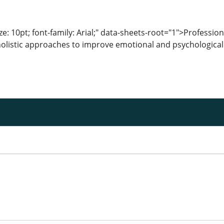
ze: 10pt; font-family: Arial;" data-sheets-root="1">Profession
listic approaches to improve emotional and psychological