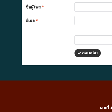
ชื่อผู้โพส
*
อีเมล
*
ตอบกลับ
เลขที