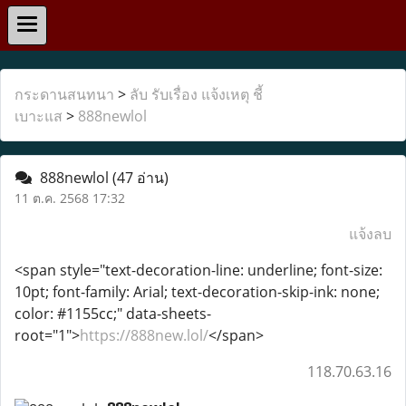
กระดานสนทนา
>
ลับ รับเรื่อง แจ้งเหตุ ชี้
เบาะแส
>
888newlol
888newlol
(47 อ่าน)
11 ต.ค. 2568 17:32
แจ้งลบ
<span style="text-decoration-line: underline; font-size:
10pt; font-family: Arial; text-decoration-skip-ink: none;
color: #1155cc;" data-sheets-
root="1">
https://888new.lol/
</span>
118.70.63.16