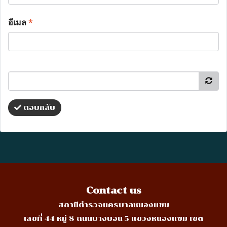
อีเมล
*
ตอบกลับ
Contact us
สถานีตำรวจนครบาลหนองแขม
เลขที่ 44 หมู่ 8 ถนนบางบอน 5 แขวงหนองแขม เขต