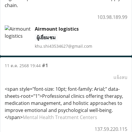
chain.
103.98.189.99
Airmount logistics
ผู้เยี่ยมชม
khu.shi43534627@gmail.com
#1
11 ต.ค. 2568 19:44
แจ้งลบ
<span style="font-size: 10pt; font-family: Arial;" data-
sheets-root="1">Professional clinics offering therapy,
medication management, and holistic approaches to
improve emotional and psychological well-being.
</span>
Mental Health Treatment Centers
137.59.220.115