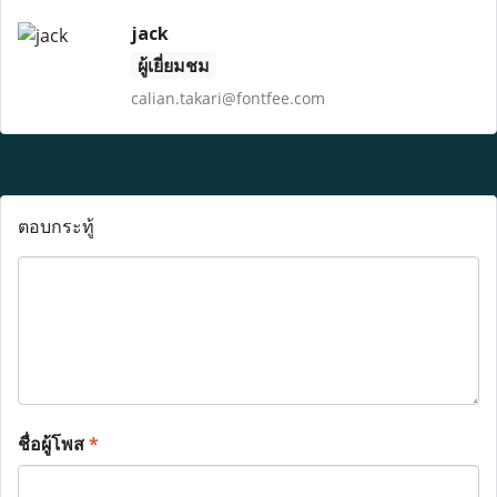
jack
ผู้เยี่ยมชม
calian.takari@fontfee.com
ตอบกระทู้
ชื่อผู้โพส
*