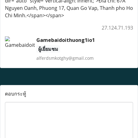
dir="auto" style="vertical-align: inherit;">Đia chi: 67A
Nguyen Oanh, Phuong 17, Quan Go Vap, Thanh pho Ho
Chi Minh.</span></span>
27.124.71.193
Gamebaidoithuong1io1
ผู้เยี่ยมชม
alferdsmkotghy@gmail.com
ตอบกระทู้