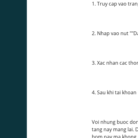
1. Truy cap vao tra
2. Nhap vao nut ""D
3. Xac nhan cac thon
4. Sau khi tai khoa
Voi nhung buoc don 
tang nay mang lai. 
hom nay ma khong m