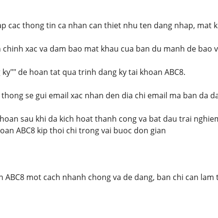
p cac thong tin ca nhan can thiet nhu ten dang nhap, mat kha
n chinh xac va dam bao mat khau cua ban du manh de bao v
 ky"" de hoan tat qua trinh dang ky tai khoan ABC8.
e thong se gui email xac nhan den dia chi email ma ban da da
hoan sau khi da kich hoat thanh cong va bat dau trai nghiem
hoan ABC8 kip thoi chi trong vai buoc don gian
n ABC8 mot cach nhanh chong va de dang, ban chi can lam 