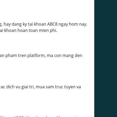
g, hay dang ky tai khoan ABC8 ngay hom nay.
tai khoan hoan toan mien phi.
 san pham tren platform, ma con mang den
cac dich vu giai tri, mua sam truc tuyen va