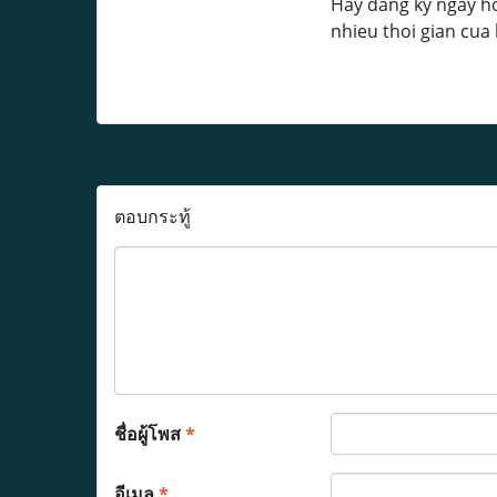
Hay dang ky ngay ho
nhieu thoi gian cua 
ตอบกระทู้
ชื่อผู้โพส
*
อีเมล
*