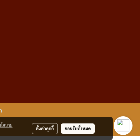
m
นโยบาย
ตั้งค่าคุกกี้
ยอมรับทั้งหมด