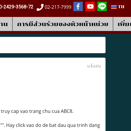
02-217-7999
0-2429-3568-72
TH
งาน
การมีส่วนร่วมของหัวหน้าหน่วย
เพิ่
แจ้งลบ
truy cap vao trang chu cua ABC8.
"". Hay click vao do de bat dau qua trinh dang