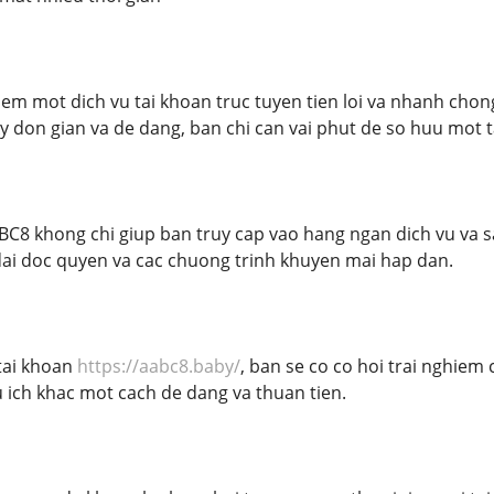
em mot dich vu tai khoan truc tuyen tien loi va nhanh chon
y don gian va de dang, ban chi can vai phut de so huu mot 
ABC8 khong chi giup ban truy cap vao hang ngan dich vu va
ai doc quyen va cac chuong trinh khuyen mai hap dan.
tai khoan
https://aabc8.baby/
, ban se co co hoi trai nghiem 
ich khac mot cach de dang va thuan tien.