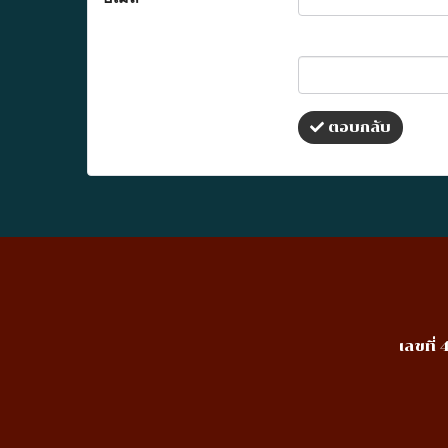
ตอบกลับ
เลขที