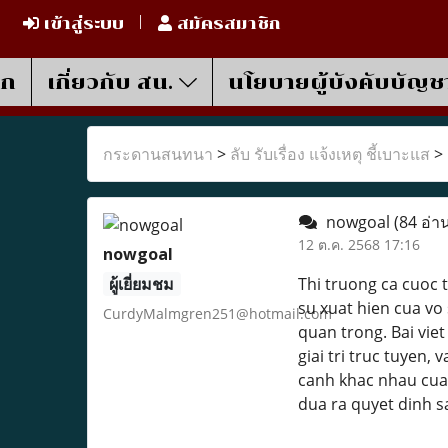
เข้าสู่ระบบ
สมัครสมาชิก
รก
เกี่ยวกับ สน.
นโยบายผู้บังคับบัญช
กระดานสนทนา
>
ลับ รับเรื่อง แจ้งเหตุ ชี้เบาะแส
>
nowgoal
(84 อ่า
12 ต.ค. 2568 17:16
nowgoal
ผู้เยี่ยมชม
Thi truong ca cuoc 
su xuat hien cua vo 
CurdyMalmgren251@hotmail.com
quan trong. Bai vie
giai tri truc tuyen,
canh khac nhau cua 
dua ra quyet dinh s