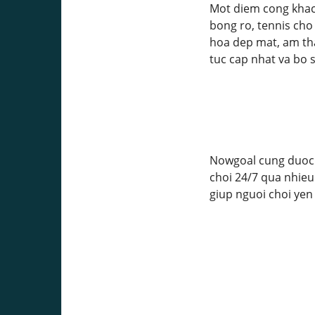
Mot diem cong khac
bong ro, tennis cho 
hoa dep mat, am tha
tuc cap nhat va bo 
Nowgoal cung duoc d
choi 24/7 qua nhieu
giup nguoi choi yen