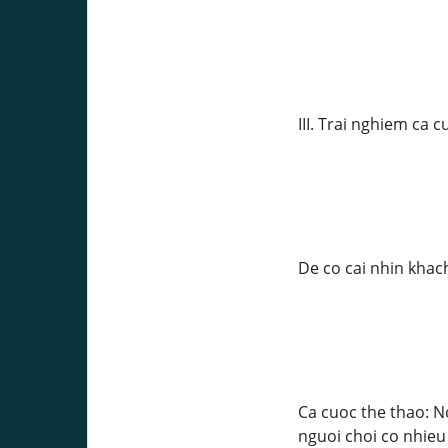
III. Trai nghiem ca c
De co cai nhin khach
Ca cuoc the thao: N
nguoi choi co nhieu