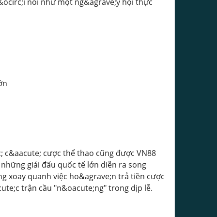
s&ocirc;i nổi như một ng&agrave;y hội thực
ớn
c; c&aacute; cược thể thao cũng được VN88
 những giải đấu quốc tế lớn diễn ra song
ng xoay quanh việc ho&agrave;n trả tiền cược
ute;c trận cầu "n&oacute;ng" trong dịp lễ.