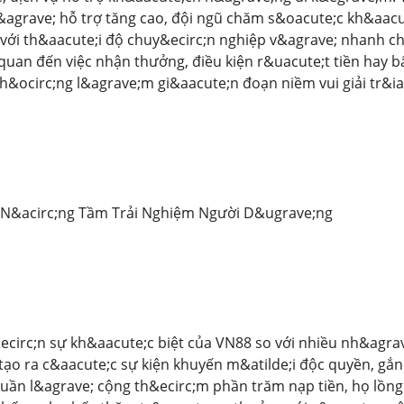
v&agrave; hỗ trợ tăng cao, đội ngũ chăm s&oacute;c kh&aac
 với th&aacute;i độ chuy&ecirc;n nghiệp v&agrave; nhanh 
 quan đến việc nhận thưởng, điều kiện r&uacute;t tiền hay 
 kh&ocirc;ng l&agrave;m gi&aacute;n đoạn niềm vui giải tr&ia
 N&acirc;ng Tầm Trải Nghiệm Người D&ugrave;ng
circ;n sự kh&aacute;c biệt của VN88 so với nhiều nh&agra
tạo ra c&aacute;c sự kiện khuyến m&atilde;i độc quyền, gắn
huần l&agrave; cộng th&ecirc;m phần trăm nạp tiền, họ lồn