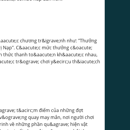
c&aacute;c chương tr&igrave;nh như: "Thưởng
Trị Nạp". C&aacute;c mức thưởng c&oacute;
nh thức thanh to&aacute;n kh&aacute;c nhau,
ute;c tr&ograve; chơi y&ecirc;u th&iacute;ch
&agrave; t&acirc;m điểm của những đợt
u v&ograve;ng quay may mắn, nơi người chơi
rinh về những phần qu&agrave; hiện vật