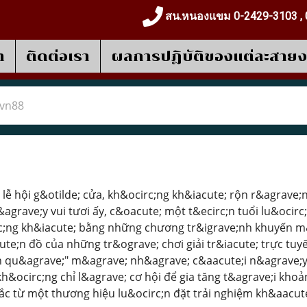
สน.หนองแขม 0-2429-3103 , 
า
ติดต่อเรา
ผลการปฎิบัติของแต่ละสาย
vn88
lễ hội g&otilde; cửa, kh&ocirc;ng kh&iacute; rộn r&agrave;
grave;y vui tươi ấy, c&oacute; một t&ecirc;n tuổi lu&ocir
c;ng kh&iacute; bằng những chương tr&igrave;nh khuyến m&
ute;n đồ của những tr&ograve; chơi giải tr&iacute; trực tu
qu&agrave;" m&agrave; nh&agrave; c&aacute;i n&agrave;y 
kh&ocirc;ng chỉ l&agrave; cơ hội để gia tăng t&agrave;i khoả
sắc từ một thương hiệu lu&ocirc;n đặt trải nghiệm kh&aacu