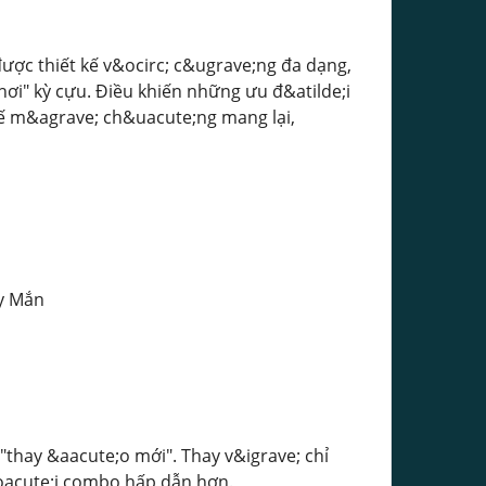
ược thiết kế v&ocirc; c&ugrave;ng đa dạng,
ơi" kỳ cựu. Điều khiến những ưu đ&atilde;i
 tế m&agrave; ch&uacute;ng mang lại,
y Mắn
thay &aacute;o mới". Thay v&igrave; chỉ
oacute;i combo hấp dẫn hơn.