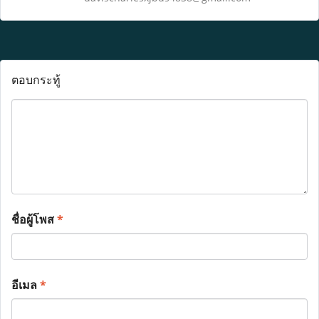
ตอบกระทู้
ชื่อผู้โพส
*
อีเมล
*