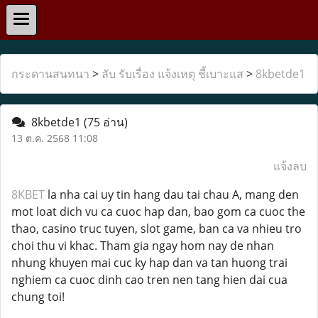
กระดานสนทนา
>
ลับ รับเรื่อง แจ้งเหตุ ชี้เบาะแส
>
8kbetde1
8kbetde1
(75 อ่าน)
13 ต.ค. 2568 11:08
แจ้งลบ
8KBET
la nha cai uy tin hang dau tai chau A, mang den
mot loat dich vu ca cuoc hap dan, bao gom ca cuoc the
thao, casino truc tuyen, slot game, ban ca va nhieu tro
choi thu vi khac. Tham gia ngay hom nay de nhan
nhung khuyen mai cuc ky hap dan va tan huong trai
nghiem ca cuoc dinh cao tren nen tang hien dai cua
chung toi!