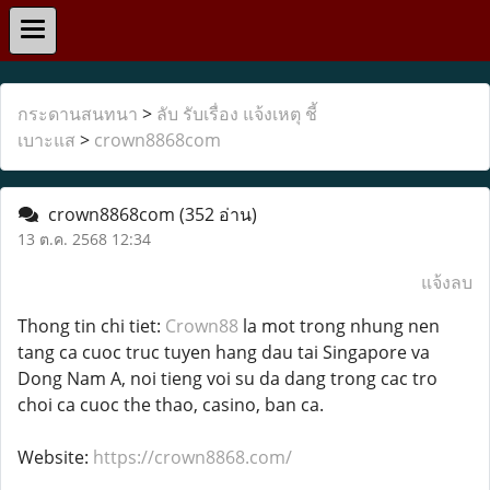
กระดานสนทนา
>
ลับ รับเรื่อง แจ้งเหตุ ชี้
เบาะแส
>
crown8868com
crown8868com
(352 อ่าน)
13 ต.ค. 2568 12:34
แจ้งลบ
Thong tin chi tiet:
Crown88
la mot trong nhung nen
tang ca cuoc truc tuyen hang dau tai Singapore va
Dong Nam A, noi tieng voi su da dang trong cac tro
choi ca cuoc the thao, casino, ban ca.
Website:
https://crown8868.com/