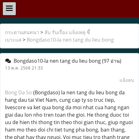
กระดานสนทนา
>
ลับ รับเรื่อง แจ้งเหตุ ชี้
เบาะแส
>
Bongdaso10-la nen tang du lieu bong
Bongdaso10-la nen tang du lieu bong
(97 อ่าน)
13 ต.ค. 2568 21:33
แจ้งลบ
Bong Da So
(Bongdaso) la nen tang du lieu bong da
hang dau tai Viet Nam, cung cap ty so truc tiep,
livescore va ket qua bong da moi nhat cua hang ngan
giai dau lon nho tren toan the gioi. He thong duoc toi
uu de hien thi thong tin theo thoi gian thuc, giup nguoi
ham mo theo doi chi tiet tung pha bong, ban thang,
the phat hay thay nguoi. Voi muc tieu tro thanh trang