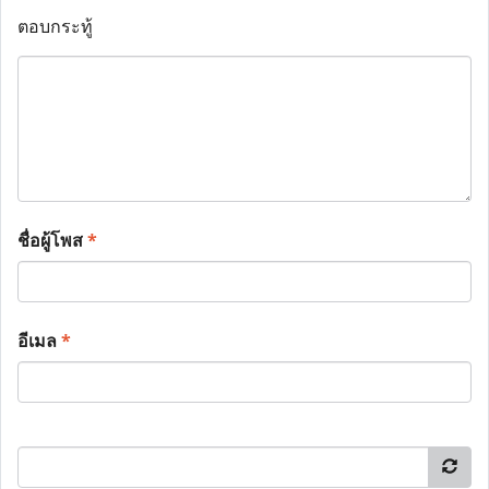
ตอบกระทู้
ชื่อผู้โพส
*
อีเมล
*