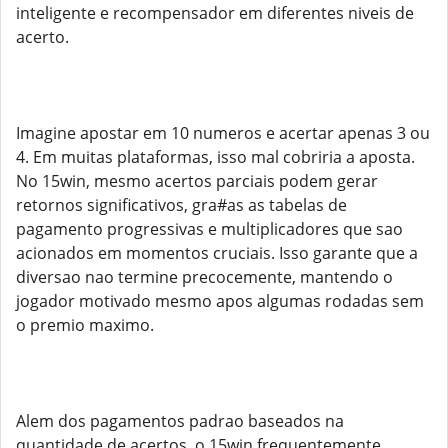
inteligente e recompensador em diferentes niveis de
acerto.
Imagine apostar em 10 numeros e acertar apenas 3 ou
4. Em muitas plataformas, isso mal cobriria a aposta.
No 15win, mesmo acertos parciais podem gerar
retornos significativos, gra#as as tabelas de
pagamento progressivas e multiplicadores que sao
acionados em momentos cruciais. Isso garante que a
diversao nao termine precocemente, mantendo o
jogador motivado mesmo apos algumas rodadas sem
o premio maximo.
Alem dos pagamentos padrao baseados na
quantidade de acertos, o 15win frequentemente