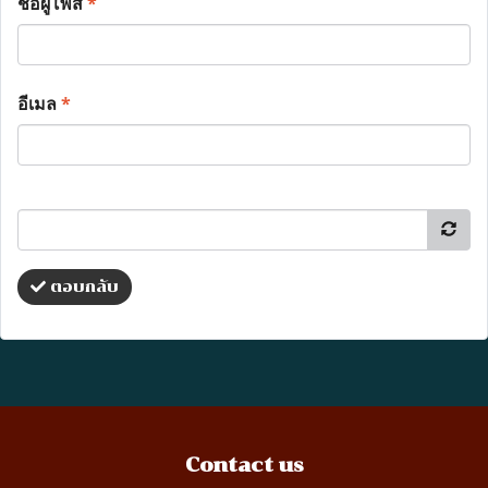
ชื่อผู้โพส
*
อีเมล
*
ตอบกลับ
Contact us