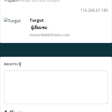
</span>
rehab san luis obispo
116.206.67.180
Turgut
ผู้เยี่ยมชม
tosolor868@fintehs.com
ตอบกระทู้