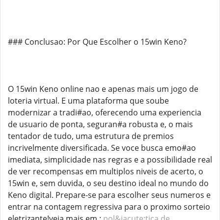
### Conclusao: Por Que Escolher o 15win Keno?
O 15win Keno online nao e apenas mais um jogo de
loteria virtual. E uma plataforma que soube
modernizar a tradi#ao, oferecendo uma experiencia
de usuario de ponta, seguran#a robusta e, o mais
tentador de tudo, uma estrutura de premios
incrivelmente diversificada. Se voce busca emo#ao
imediata, simplicidade nas regras e a possibilidade real
de ver recompensas em multiplos niveis de acerto, o
15win e, sem duvida, o seu destino ideal no mundo do
Keno digital. Prepare-se para escolher seus numeros e
entrar na contagem regressiva para o proximo sorteio
eletrizante!veja mais em :
pol&iacute;tica de