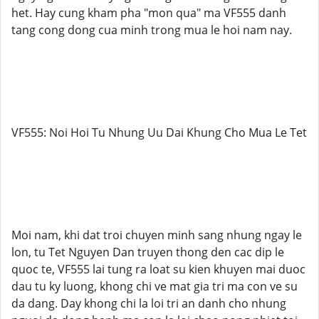
het. Hay cung kham pha "mon qua" ma VF555 danh
tang cong dong cua minh trong mua le hoi nam nay.
VF555: Noi Hoi Tu Nhung Uu Dai Khung Cho Mua Le Tet
Moi nam, khi dat troi chuyen minh sang nhung ngay le
lon, tu Tet Nguyen Dan truyen thong den cac dip le
quoc te, VF555 lai tung ra loat su kien khuyen mai duoc
dau tu ky luong, khong chi ve mat gia tri ma con ve su
da dang. Day khong chi la loi tri an danh cho nhung