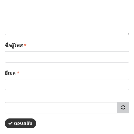
ชื่อผู้โพส
*
อีเมล
*
ตอบกลับ