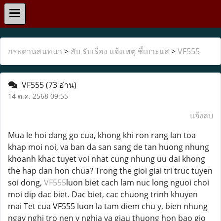
กระดานสนทนา
>
ลับ รับเรื่อง แจ้งเหตุ ชี้เบาะแส
>
VF555
VF555
(73 อ่าน)
14 ต.ค. 2568 09:55
แจ้งลบ
Mua le hoi dang go cua, khong khi ron rang lan toa
khap moi noi, va ban da san sang de tan huong nhung
khoanh khac tuyet voi nhat cung nhung uu dai khong
the hap dan hon chua? Trong the gioi giai tri truc tuyen
soi dong,
VF555
luon biet cach lam nuc long nguoi choi
moi dip dac biet. Dac biet, cac chuong trinh khuyen
mai Tet cua VF555 luon la tam diem chu y, bien nhung
ngay nghi tro nen y nghia va giau thuong hon bao gio