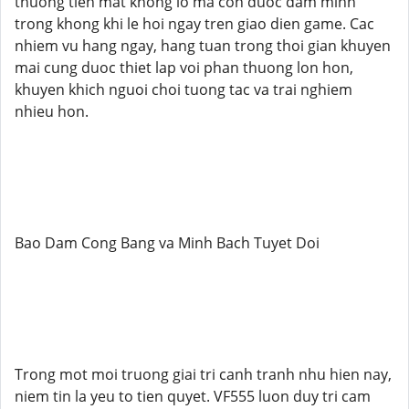
thuong tien mat khong lo ma con duoc dam minh
trong khong khi le hoi ngay tren giao dien game. Cac
nhiem vu hang ngay, hang tuan trong thoi gian khuyen
mai cung duoc thiet lap voi phan thuong lon hon,
khuyen khich nguoi choi tuong tac va trai nghiem
nhieu hon.
Bao Dam Cong Bang va Minh Bach Tuyet Doi
Trong mot moi truong giai tri canh tranh nhu hien nay,
niem tin la yeu to tien quyet. VF555 luon duy tri cam