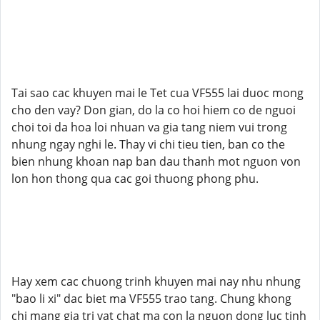
Tai sao cac khuyen mai le Tet cua VF555 lai duoc mong
cho den vay? Don gian, do la co hoi hiem co de nguoi
choi toi da hoa loi nhuan va gia tang niem vui trong
nhung ngay nghi le. Thay vi chi tieu tien, ban co the
bien nhung khoan nap ban dau thanh mot nguon von
lon hon thong qua cac goi thuong phong phu.
Hay xem cac chuong trinh khuyen mai nay nhu nhung
"bao li xi" dac biet ma VF555 trao tang. Chung khong
chi mang gia tri vat chat ma con la nguon dong luc tinh