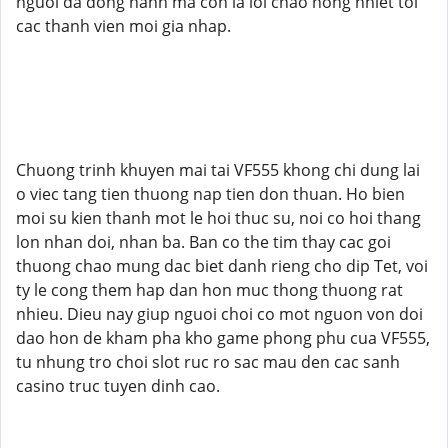
nguoi da dong hanh ma con la loi chao nong nhiet toi
cac thanh vien moi gia nhap.
Chuong trinh khuyen mai tai VF555 khong chi dung lai
o viec tang tien thuong nap tien don thuan. Ho bien
moi su kien thanh mot le hoi thuc su, noi co hoi thang
lon nhan doi, nhan ba. Ban co the tim thay cac goi
thuong chao mung dac biet danh rieng cho dip Tet, voi
ty le cong them hap dan hon muc thong thuong rat
nhieu. Dieu nay giup nguoi choi co mot nguon von doi
dao hon de kham pha kho game phong phu cua VF555,
tu nhung tro choi slot ruc ro sac mau den cac sanh
casino truc tuyen dinh cao.