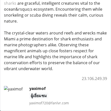
sharks
are graceful, intelligent creatures vital to the
ocean&rsquo;s ecosystem. Encountering them while
snorkeling or scuba diving reveals their calm, curious
nature.
The crystal-clear waters around reefs and wrecks make
Miami a prime destination for shark enthusiasts and
marine photographers alike. Observing these
magnificent animals up close fosters respect for
marine life and highlights the importance of shark
conservation efforts to preserve the balance of our
vibrant underwater world.
23.106.249.39
yaximof
ผู้เยี่ยมชม
yaximof720@fanlvr.com