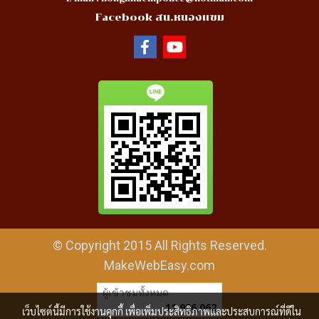
Facebook สน.หนองแขม
© Copyright 2015 All Rights Reserved.
MakeWebEasy.com
ผู้เข้าชมทั้งหมด
11,996,062
เว็บไซต์นี้มีการใช้งานคุกกี้ เพื่อเพิ่มประสิทธิภาพและประสบการณ์ที่ดีใน