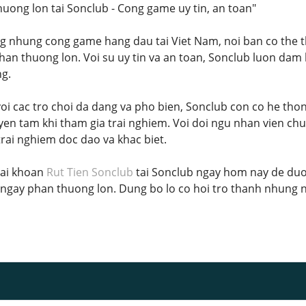
huong lon tai Sonclub - Cong game uy tin, an toan"
g nhung cong game hang dau tai Viet Nam, noi ban co the th
n thuong lon. Voi su uy tin va an toan, Sonclub luon dam b
ng.
voi cac tro choi da dang va pho bien, Sonclub con co he thon
 yen tam khi tham gia trai nghiem. Voi doi ngu nhan vien ch
ai nghiem doc dao va khac biet.
tai khoan
Rut Tien Sonclub
tai Sonclub ngay hom nay de duoc
 ngay phan thuong lon. Dung bo lo co hoi tro thanh nhung