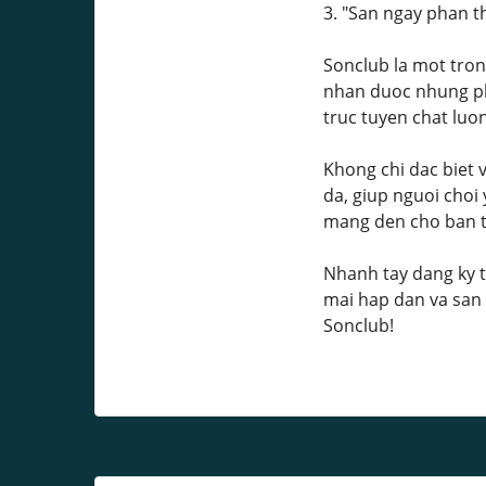
3. "San ngay phan t
Sonclub la mot tron
nhan duoc nhung pha
truc tuyen chat luo
Khong chi dac biet 
da, giup nguoi choi
mang den cho ban tr
Nhanh tay dang ky 
mai hap dan va san
Sonclub!