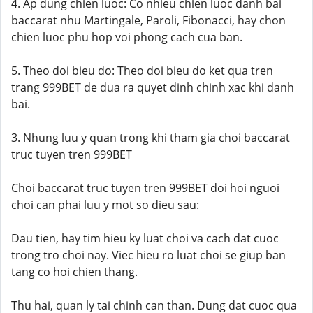
4. Ap dung chien luoc: Co nhieu chien luoc danh bai
baccarat nhu Martingale, Paroli, Fibonacci, hay chon
chien luoc phu hop voi phong cach cua ban.
5. Theo doi bieu do: Theo doi bieu do ket qua tren
trang 999BET de dua ra quyet dinh chinh xac khi danh
bai.
3. Nhung luu y quan trong khi tham gia choi baccarat
truc tuyen tren 999BET
Choi baccarat truc tuyen tren 999BET doi hoi nguoi
choi can phai luu y mot so dieu sau:
Dau tien, hay tim hieu ky luat choi va cach dat cuoc
trong tro choi nay. Viec hieu ro luat choi se giup ban
tang co hoi chien thang.
Thu hai, quan ly tai chinh can than. Dung dat cuoc qua