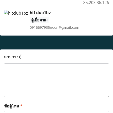
85.203.36.126
hitclub1bz
ผู้เยี่ยมชม
0916697935noon@gmail.com
ตอบกระทู้
ชื่อผู้โพส
*