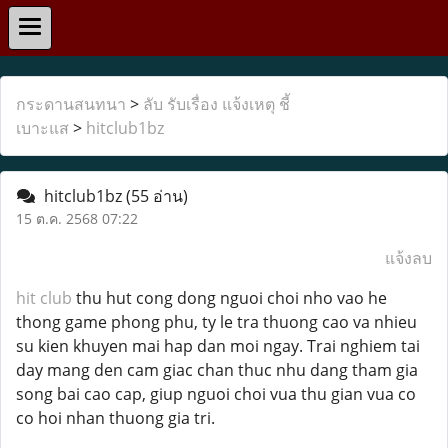
กระดานสนทนา
>
ลับ รับเรื่อง แจ้งเหตุ ชี้
เบาะแส
>
hitclub1bz
hitclub1bz
(55 อ่าน)
15 ต.ค. 2568 07:22
แจ้งลบ
hit club
thu hut cong dong nguoi choi nho vao he
thong game phong phu, ty le tra thuong cao va nhieu
su kien khuyen mai hap dan moi ngay. Trai nghiem tai
day mang den cam giac chan thuc nhu dang tham gia
song bai cao cap, giup nguoi choi vua thu gian vua co
co hoi nhan thuong gia tri.