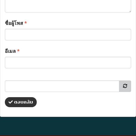
ชื่อผู้โพส
*
อีเมล
*
ตอบกลับ