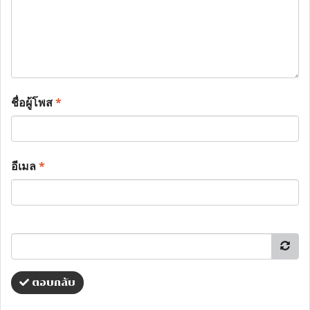
ชื่อผู้โพส
*
อีเมล
*
ตอบกลับ