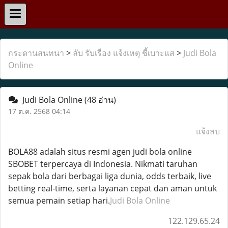
กระดานสนทนา
>
ลับ รับเรื่อง แจ้งเหตุ ชี้เบาะแส
>
Judi Bola
Online
Judi Bola Online
(48 อ่าน)
17 ต.ค. 2568 04:14
แจ้งลบ
BOLA88 adalah situs resmi agen judi bola online
SBOBET terpercaya di Indonesia. Nikmati taruhan
sepak bola dari berbagai liga dunia, odds terbaik, live
betting real-time, serta layanan cepat dan aman untuk
semua pemain setiap hari.
Judi Bola Online
122.129.65.24