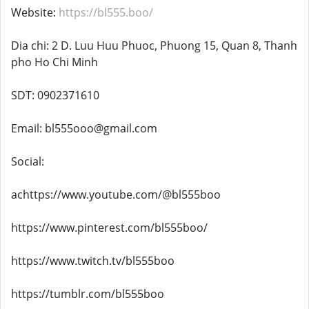
Website:
https://bl555.boo/
Dia chi: 2 D. Luu Huu Phuoc, Phuong 15, Quan 8, Thanh
pho Ho Chi Minh
SDT: 0902371610
Email: bl555ooo@gmail.com
Social:
achttps://www.youtube.com/@bl555boo
https://www.pinterest.com/bl555boo/
https://www.twitch.tv/bl555boo
https://tumblr.com/bl555boo