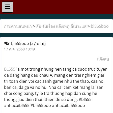
กระดานสนทนา
>
ลับ รับเรื่อง แจ้งเหตุ ชี้เบาะแส
>
bl555boo
bl555boo
(37 อ่าน)
17 ต.ค. 2568 13:49
แจ้งลบ
BL555
la mot trong nhung nen tang ca cuoc truc tuyen
da dang hang dau chau A, mang den trai nghiem giai
tri toan dien voi cac sanh game nhu the thao, casino,
ban ca, da ga va no hu. Nha cai cam ket mang lai san
choi cong bang, ty le tra thuong hap dan cung he
thong giao dien than thien de su dung. #bl555
#nhacaibl555 #bl555boo #nhacaibl555boo