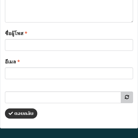
ชื่อผู้โพส
*
อีเมล
*
ตอบกลับ