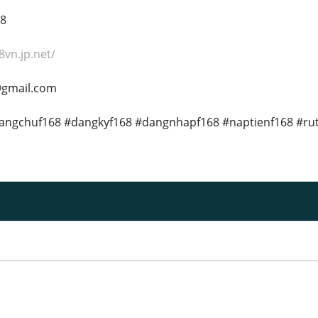
88
8vn.jp.net/
@gmail.com
rangchuf168 #dangkyf168 #dangnhapf168 #naptienf168 #rut