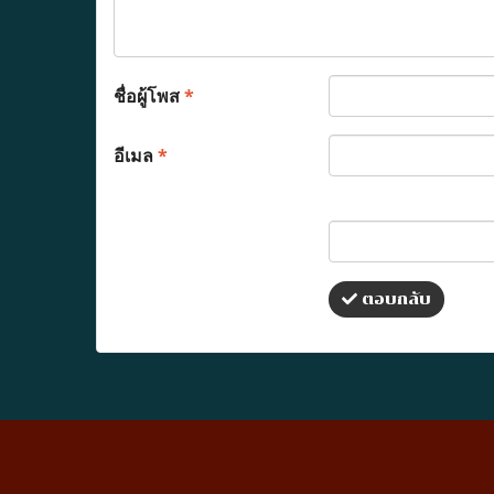
ชื่อผู้โพส
*
อีเมล
*
ตอบกลับ