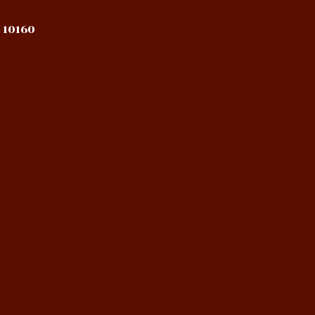
 10160