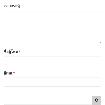
ตอบกระทู้
ชื่อผู้โพส
*
อีเมล
*