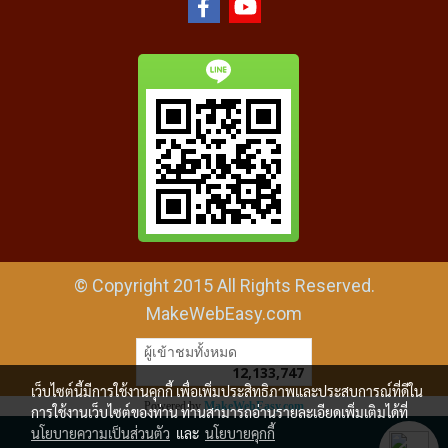
© Copyright 2015 All Rights Reserved.
MakeWebEasy.com
ผู้เข้าชมทั้งหมด
12,133,747
เว็บไซต์นี้มีการใช้งานคุกกี้ เพื่อเพิ่มประสิทธิภาพและประสบการณ์ที่ดีใน
Powered by
MakeWebEasy.com
การใช้งานเว็บไซต์ของท่าน ท่านสามารถอ่านรายละเอียดเพิ่มเติมได้ที่
นโยบายความเป็นส่วนตัว
และ
นโยบายคุกกี้