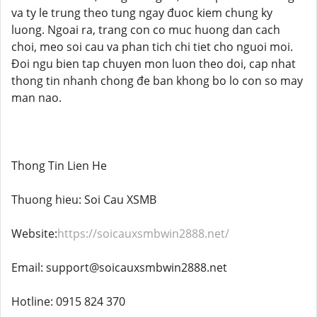
va ty le trung theo tung ngay đuoc kiem chung ky
luong. Ngoai ra, trang con co muc huong dan cach
choi, meo soi cau va phan tich chi tiet cho nguoi moi.
Đoi ngu bien tap chuyen mon luon theo doi, cap nhat
thong tin nhanh chong đe ban khong bo lo con so may
man nao.
Thong Tin Lien He
Thuong hieu: Soi Cau XSMB
Website:
https://soicauxsmbwin2888.net/
Email: support@soicauxsmbwin2888.net
Hotline: 0915 824 370