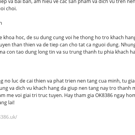
ep va bai ban, am hieu ve cac san pham va dich vu tren nen 
oi choi.
n
 ke khoa hoc, de su dung cung voi he thong ho tro khach ha
 tuyen than thien va de tiep can cho tat ca nguoi dung. Nhun
a con tao dung long tin va su trung thanh tu phia khach h
no luc de cai thien va phat trien nen tang cua minh, tu gia
dung va dich vu khach hang da giup nen tang nay tro thanh
m me voi giai tri truc tuyen. Hay tham gia OK8386 ngay hom
ng lai!
8386.uk/