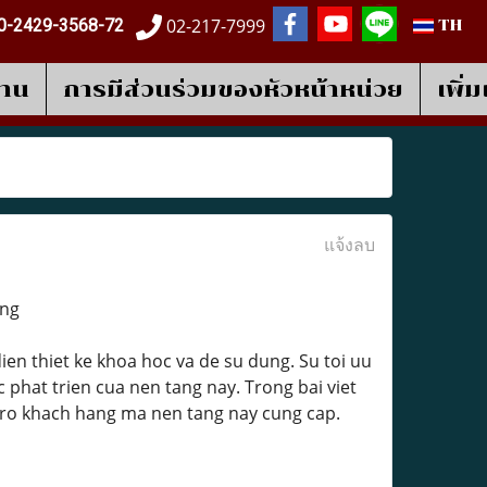
02-217-7999
0-2429-3568-72
TH
งาน
การมีส่วนร่วมของหัวหน้าหน่วย
เพิ่
แจ้งลบ
ung
dien thiet ke khoa hoc va de su dung. Su toi uu
phat trien cua nen tang nay. Trong bai viet
 tro khach hang ma nen tang nay cung cap.