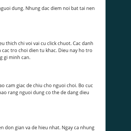
 nguoi dung. Nhung dac diem noi bat tai nen
 thich chi voi vai cu click chuot. Cac danh
 cac tro choi dien tu khac. Dieu nay ho tro
g gi minh can.
o cam giac de chiu cho nguoi choi. Bo cuc
 bao rang nguoi dung co the de dang dieu
n don gian va de hieu nhat. Ngay ca nhung