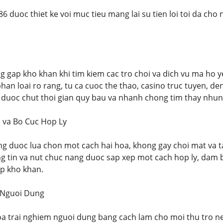
6 duoc thiet ke voi muc tieu mang lai su tien loi toi da cho
gap kho khan khi tim kiem cac tro choi va dich vu ma ho yeu
an loai ro rang, tu ca cuoc the thao, casino truc tuyen, den
m duoc chut thoi gian quy bau va nhanh chong tim thay nhun
 va Bo Cuc Hop Ly
g duoc lua chon mot cach hai hoa, khong gay choi mat va ta
ng tin va nut chuc nang duoc sap xep mot cach hop ly, dam
p kho khan.
 Nguoi Dung
a trai nghiem nguoi dung bang cach lam cho moi thu tro ne