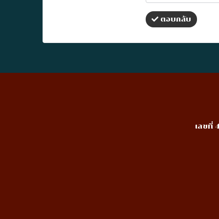
ตอบกลับ
เลขที