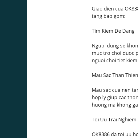
Giao dien cua OK838
tang bao gom:
Tim Kiem De Dang
Nguoi dung se khong 
muc tro choi duoc ph
nguoi choi tiet kie
Mau Sac Than Thien
Mau sac cua nen tan
hop ly giup cac tho
huong ma khong ga
Toi Uu Trai Nghiem
OK8386 da toi uu ho