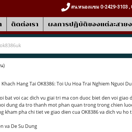
สน.หนองแขม 0-2429-3103 , 
า
ติดต่อเรา
ผลการปฎิบัติของแต่ละสาย
ok8386uk
าน)
o Khach Hang Tai OK8386: Toi Uu Hoa Trai Nghiem Nguoi D
i bat voi cac dich vu giai tri ma con duoc biet den voi giao 
oi dung da tro thanh mot phan quan trong trong chien luoc 
ng kham pha chi tiet ve giao dien cua OK8386 va dich vu ho
en va De Su Dung