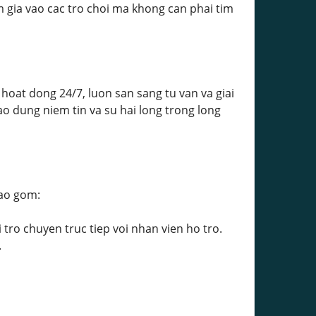
 gia vao cac tro choi ma khong can phai tim
hoat dong 24/7, luon san sang tu van va giai
o dung niem tin va su hai long trong long
bao gom:
 tro chuyen truc tiep voi nhan vien ho tro.
.