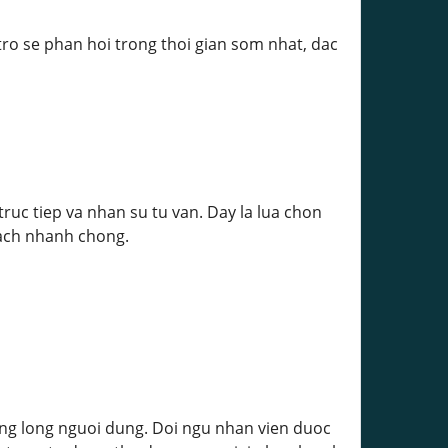
tro se phan hoi trong thoi gian som nhat, dac
truc tiep va nhan su tu van. Day la lua chon
cach nhanh chong.
ong long nguoi dung. Doi ngu nhan vien duoc