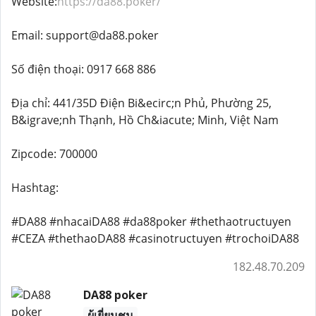
Website:
https://da88.poker/
Email: support@da88.poker
Số điện thoại: 0917 668 886
Địa chỉ: 441/35D Điện Bi&ecirc;n Phủ, Phường 25,
B&igrave;nh Thạnh, Hồ Ch&iacute; Minh, Việt Nam
Zipcode: 700000
Hashtag:
#DA88 #nhacaiDA88 #da88poker #thethaotructuyen
#CEZA #thethaoDA88 #casinotructuyen #trochoiDA88
182.48.70.209
DA88 poker
ผู้เยี่ยมชม