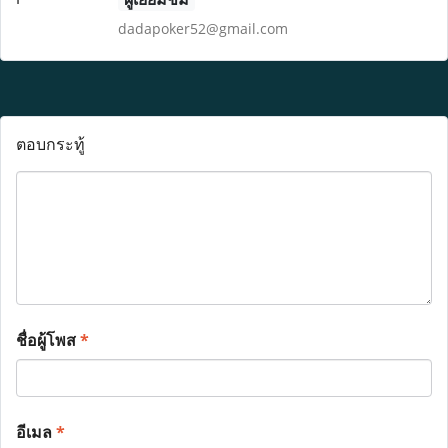
dadapoker52@gmail.com
ตอบกระทู้
ชื่อผู้โพส
*
อีเมล
*