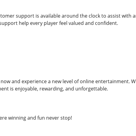
mer support is available around the clock to assist with an
support help every player feel valued and confident.
now and experience a new level of online entertainment. Wit
nt is enjoyable, rewarding, and unforgettable.
e winning and fun never stop!