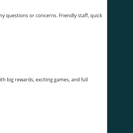
y questions or concerns. Friendly staff, quick
h big rewards, exciting games, and full