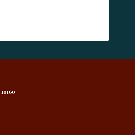
 10160