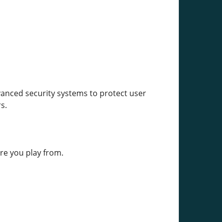
vanced security systems to protect user
s.
re you play from.