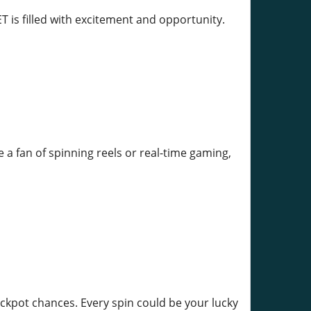
 is filled with excitement and opportunity.
e a fan of spinning reels or real-time gaming,
ckpot chances. Every spin could be your lucky