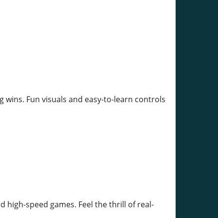
 wins. Fun visuals and easy-to-learn controls
d high-speed games. Feel the thrill of real-