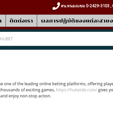
สน.หนองแขม 0-2429-3103 , 
า
ติดต่อเรา
ผลการปฎิบัติของแต่ละสาย
HUBET
e one of the leading online betting platforms, offering play
f thousands of exciting games,
https://hubetde.com/
gives yo
and enjoy non-stop action.