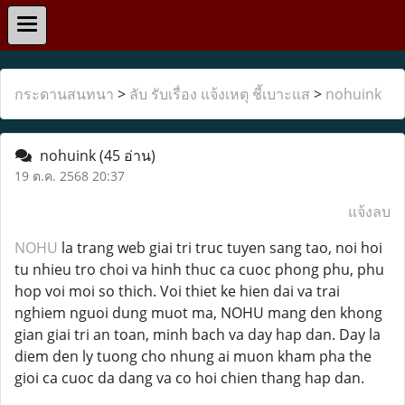
กระดานสนทนา
>
ลับ รับเรื่อง แจ้งเหตุ ชี้เบาะแส
>
nohuink
nohuink
(45 อ่าน)
19 ต.ค. 2568 20:37
แจ้งลบ
NOHU
la trang web giai tri truc tuyen sang tao, noi hoi
tu nhieu tro choi va hinh thuc ca cuoc phong phu, phu
hop voi moi so thich. Voi thiet ke hien dai va trai
nghiem nguoi dung muot ma, NOHU mang den khong
gian giai tri an toan, minh bach va day hap dan. Day la
diem den ly tuong cho nhung ai muon kham pha the
gioi ca cuoc da dang va co hoi chien thang hap dan.