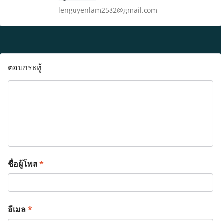
lenguyenlam2582@gmail.com
ตอบกระทู้
ชื่อผู้โพส
*
อีเมล
*