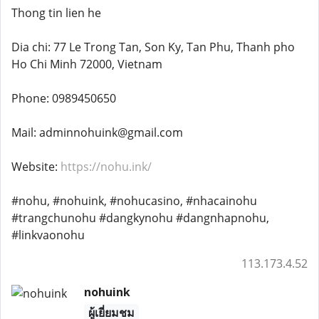
Thong tin lien he
Dia chi: 77 Le Trong Tan, Son Ky, Tan Phu, Thanh pho
Ho Chi Minh 72000, Vietnam
Phone: 0989450650
Mail: adminnohuink@gmail.com
Website:
https://nohu.ink/
#nohu, #nohuink, #nohucasino, #nhacainohu
#trangchunohu #dangkynohu #dangnhapnohu,
#linkvaonohu
113.173.4.52
nohuink
ผู้เยี่ยมชม